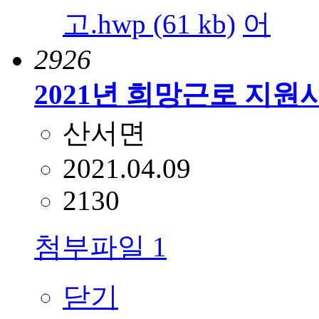
고.hwp (61 kb)
2926
2021년 희망근로 지원
산서면
2021.04.09
2130
첨부파일
1
닫기