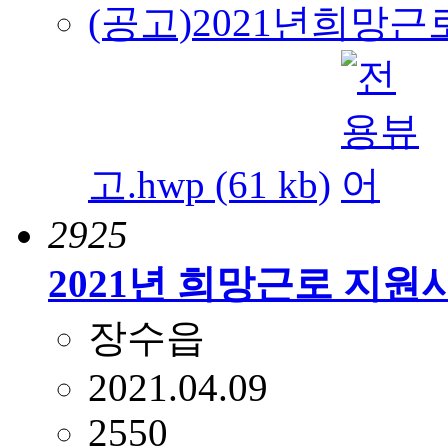
(공고)2021년희
고.hwp (61 kb)
2925
2021년 희망근로 지원
장수읍
2021.04.09
2550