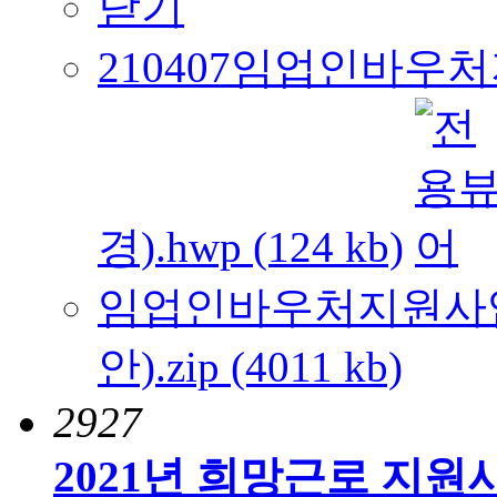
닫기
210407임업인바
경).hwp (124 kb)
임업인바우처지원사
안).zip (4011 kb)
2927
2021년 희망근로 지원