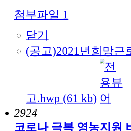
첨부파일
1
닫기
(공고)2021년희
고.hwp (61 kb)
2924
코로나 극복 영농지원 