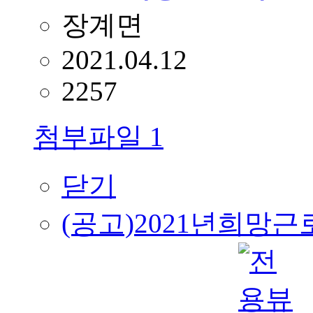
장계면
2021.04.12
2257
첨부파일
1
닫기
(공고)2021년희