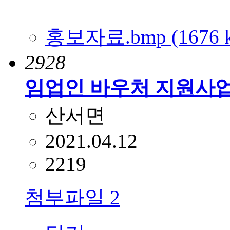
홍보자료.bmp (1676 k
2928
임업인 바우처 지원사업
산서면
2021.04.12
2219
첨부파일
2