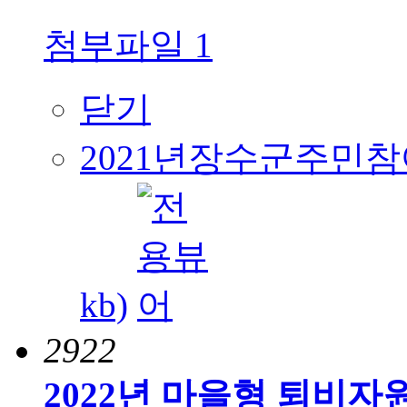
첨부파일
1
닫기
2021년장수군주민참여
kb)
2922
2022년 마을형 퇴비자