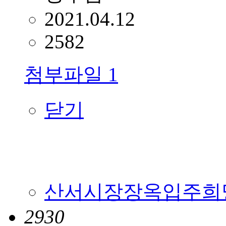
2021.04.12
2582
첨부파일
1
닫기
산서시장장옥입주희망자모
2930