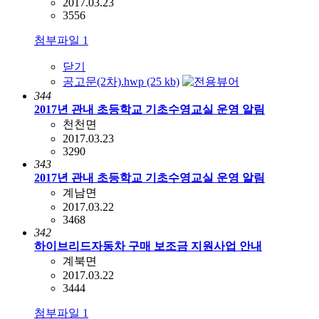
2017.03.23
3556
첨부파일
1
닫기
공고문(2차).hwp (25 kb)
344
2017년 관내 초등학교 기초수영교실 운영 알림
천천면
2017.03.23
3290
343
2017년 관내 초등학교 기초수영교실 운영 알림
계남면
2017.03.22
3468
342
하이브리드자동차 구매 보조금 지원사업 안내
계북면
2017.03.22
3444
첨부파일
1