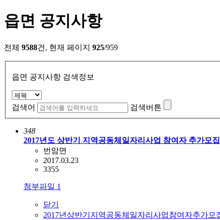
읍면 공지사항
전체
9588
건, 현재 페이지
925
/959
읍면 공지사항 검색정보
검색어
검색버튼
348
2017년도 상반기 지역공동체일자리사업 참여자 추가모집 
번암면
2017.03.23
3355
첨부파일
1
닫기
2017년상반기지역공동체일자리사업참여자추가모집공고(3차