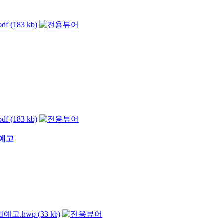
183 kb)
183 kb)
법예고
wp (33 kb)