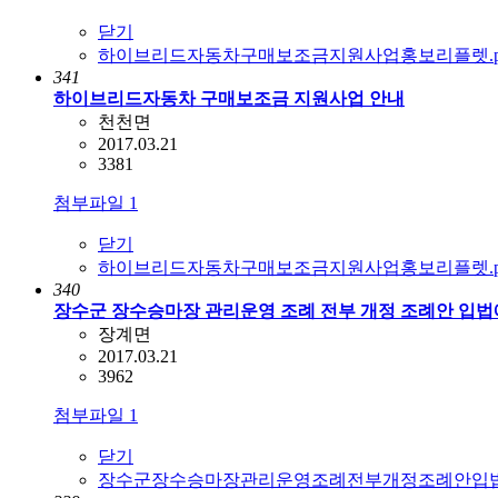
닫기
하이브리드자동차구매보조금지원사업홍보리플렛.pdf (
341
하이브리드자동차 구매보조금 지원사업 안내
천천면
2017.03.21
3381
첨부파일
1
닫기
하이브리드자동차구매보조금지원사업홍보리플렛.pdf (
340
장수군 장수승마장 관리운영 조례 전부 개정 조례안 입
장계면
2017.03.21
3962
첨부파일
1
닫기
장수군장수승마장관리운영조례전부개정조례안입법예고.h