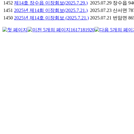
1452
제14호 장수읍 이장회보(2025.7.29.)
2025.07.29
장수읍
94
1451
2025년 제14회 이장회보(2025.7.21.)
2025.07.23
산서면
78
1450
2025년 제14호 이장회보 (2025.7.21.)
2025.07.21
번암면
86
16
17
18
19
20