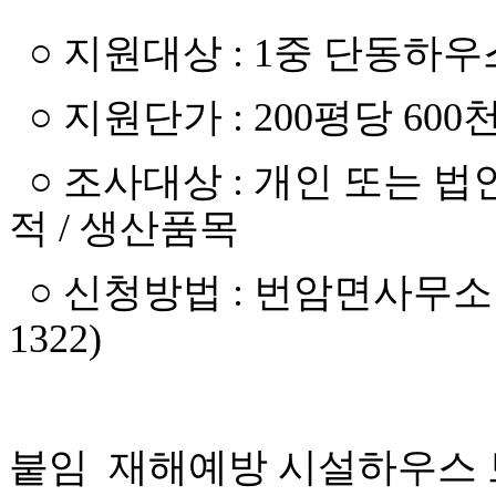
○ 지원대상 : 1중 단동하우
○ 지원단가 : 200평당 600
○ 조사대상 : 개인 또는 법인
적 / 생산품목
○ 신청방법 : 번암면사무소 
1322)
붙임 재해예방 시설하우스 