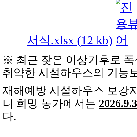
서식.xlsx (12 kb)
※ 최근 잦은 이상기후로 
취약한 시설하우스의 기능
재해예방 시설하우스 보강
니 희망 농가에서는
2026.9
다.