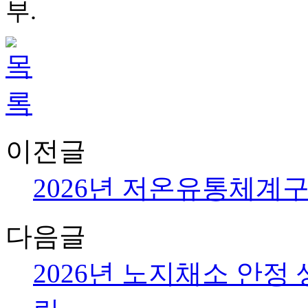
부.
이전글
2026년 저온유통체계
다음글
2026년 노지채소 안정