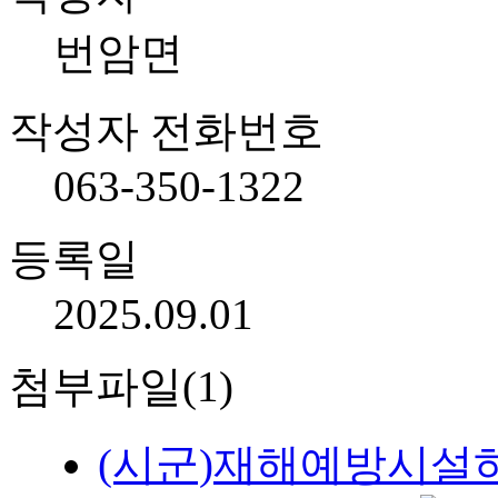
번암면
작성자 전화번호
063-350-1322
등록일
2025.09.01
첨부파일(1)
(시군)재해예방시