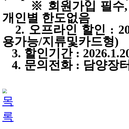
※ 회원가입 필수, 적
개인별 한도없음
2. 오프라인 할인 : 2
용가능/지류및
카드형)
3. 할인기간 : 2026.1.20
4. 문의전화 : 담양장터 고