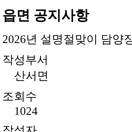
읍면 공지사항
2026년 설명절맞이 담양
작성부서
산서면
조회수
1024
작성자