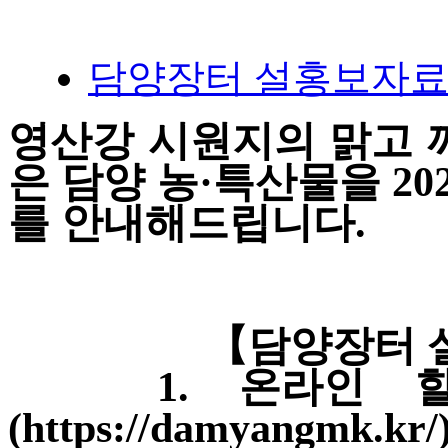
담양장터 설홍보자료.pdf
영산강 시원지의 맑고 
은 담양 농·특산물을 2
를 안내해드립니다.
【담양장터 
1. 온라인 할인 
(https://damyangmk.kr/