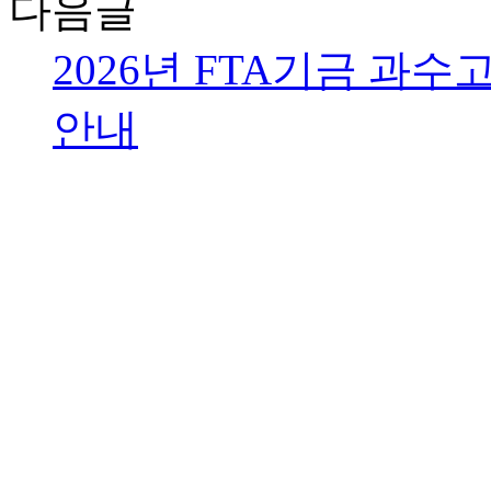
다음글
2026년 FTA기금 
안내