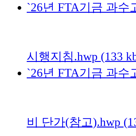
`26년 FTA기금 
시행지침.hwp (133 kb
`26년 FTA기금 
비 단가(참고).hwp (13