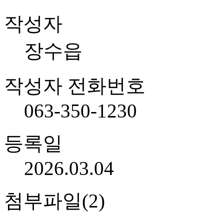
작성자
장수읍
작성자 전화번호
063-350-1230
등록일
2026.03.04
첨부파일(2)