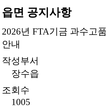
읍면 공지사항
2026년 FTA기금 과
안내
작성부서
장수읍
조회수
1005