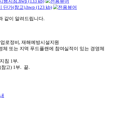
침.hwp (133 kb)
참고).hwp (123 kb)
 같이 알려드립니다.
 작업로정비, 재해예방시설지원
영체 또는 지역 푸드플랜에 참여실적이
있는 경영체
지침 1부.
고) 1부. 끝.
안내