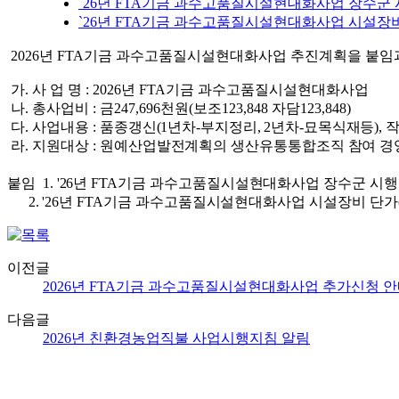
`26년 FTA기금 과수고품질시설현대화사업 장수군 시행지
`26년 FTA기금 과수고품질시설현대화사업 시설장비 단가(
2026년
FTA기금 과수고품질시설현대화사업 추진계획을 붙임과
가. 사 업 명 : 2026년 FTA기금 과수고품질시설현대화사업
나. 총사업비 : 금247,696천원(보조123,848 자담123,848)
다. 사업내용 :
품종갱신(1년차-부지정리, 2년차-묘목식재등),
라.
지원대상
:
원예산업발전계획의 생산유통통합조직 참여
경
붙임 1. '26년 FTA기금 과수고품질시설현대화사업 장수군 시행
2. '26년 FTA기금 과수고품질시설현대화사업 시설장비 단가(참
이전글
2026년 FTA기금 과수고품질시설현대화사업 추가신청 
다음글
2026년 친환경농업직불 사업시행지침 알림