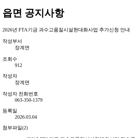
읍면 공지사항
2026년 FTA기금 과수고품질시설현대화사업 추가신청 안내
작성부서
장계면
조회수
912
작성자
장계면
작성자 전화번호
063-350-1379
등록일
2026.03.04
첨부파일(2)