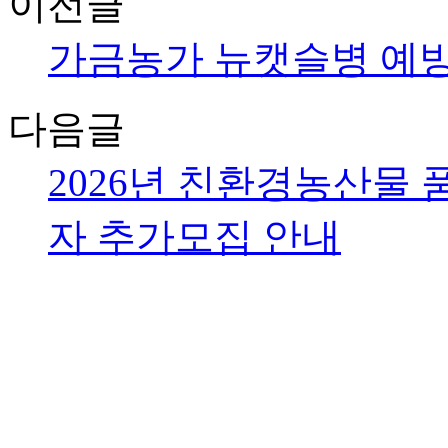
이전글
가금농가 뉴캣슬병 예방
다음글
2026년 친환경농산물
자 추가모집 안내