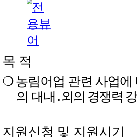
목 적
❍
농림어업 관련 사업에
의
대내
․
외의 경쟁력 강
지원신청 및 지원시기