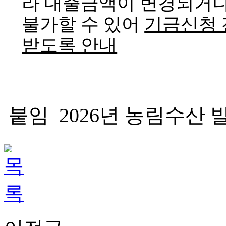
라 대출금액이 변경되거
불가할 수 있어
기금신청
받도록 안내
붙임
2026
년 농림수산 발