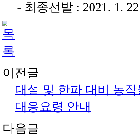
- 최종선발 : 2021. 1. 22
이전글
대설 및 한파 대비 농작
대응요령 안내
다음글