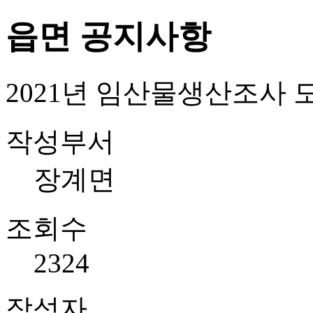
읍면 공지사항
2021년 임산물생산조사
작성부서
장계면
조회수
2324
작성자