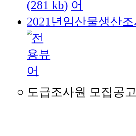
(281 kb)
2021년임산물생산조사도
○ 도급조사원 모집공고