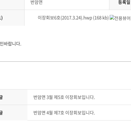
번암면
등록일
)
이장회보6호(2017.3.24).hwp (168 kb)
확인바랍니다.
글
번암면 3월 제5호 이장회보입니다.
번암면 4월 제7호 이장회보입니다.
글