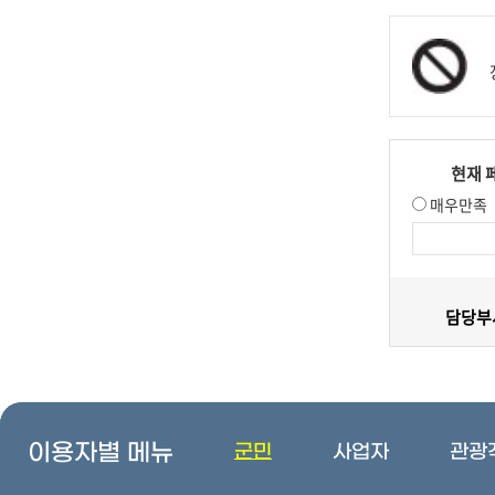
현재 
매우만족
담당부서
이용자별 메뉴
군민
사업자
관광