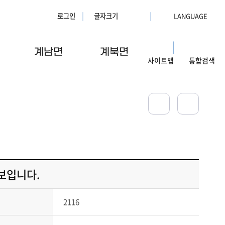
로그인
글자크기
계남면
계북면
사이트맵
통합검색
보입니다.
2116