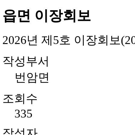
읍면 이장회보
2026년 제5호 이장회보(2026
작성부서
번암면
조회수
335
작성자