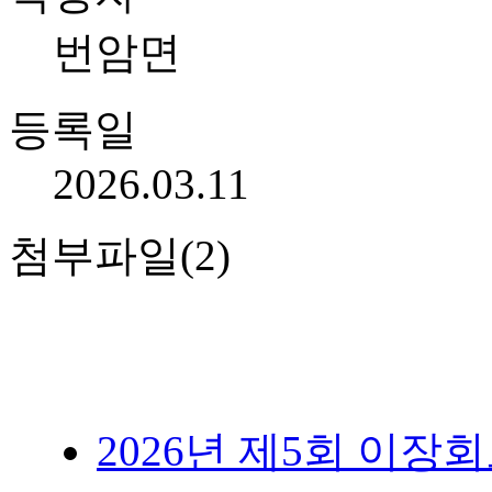
번암면
등록일
2026.03.11
첨부파일(2)
2026년 제5회 이장회보 