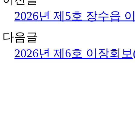
2026년 제5호 장수읍 이장
다음글
2026년 제6호 이장회보(20