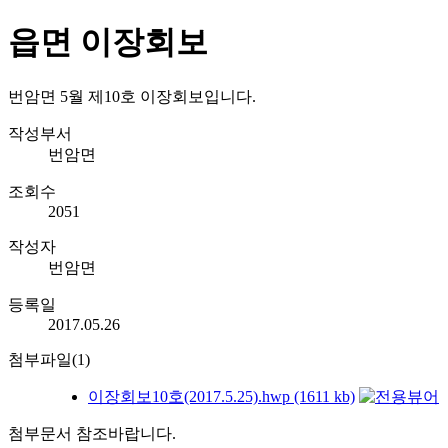
읍면 이장회보
번암면 5월 제10호 이장회보입니다.
작성부서
번암면
조회수
2051
작성자
번암면
등록일
2017.05.26
첨부파일(1)
이장회보10호(2017.5.25).hwp (1611 kb)
첨부문서 참조바랍니다.