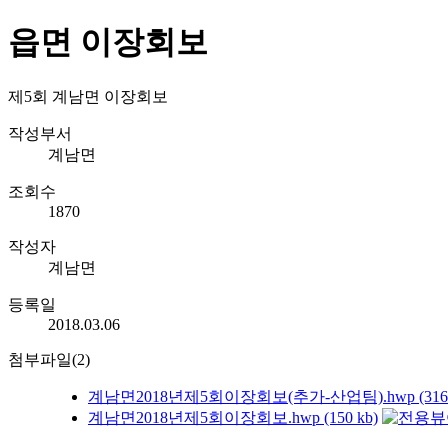
읍면 이장회보
제5회 계남면 이장회보
작성부서
계남면
조회수
1870
작성자
계남면
등록일
2018.03.06
첨부파일(2)
계남면2018년제5회이장회보(추가-산업팀).hwp (3164
계남면2018년제5회이장회보.hwp (150 kb)