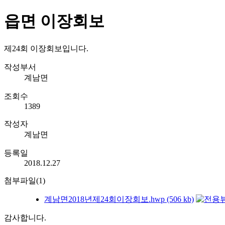
읍면 이장회보
제24회 이장회보입니다.
작성부서
계남면
조회수
1389
작성자
계남면
등록일
2018.12.27
첨부파일(1)
계남면2018년제24회이장회보.hwp (506 kb)
감사합니다.