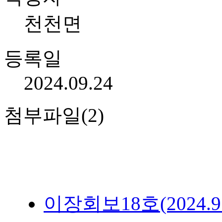
천천면
등록일
2024.09.24
첨부파일(2)
이장회보18호(2024.9.24