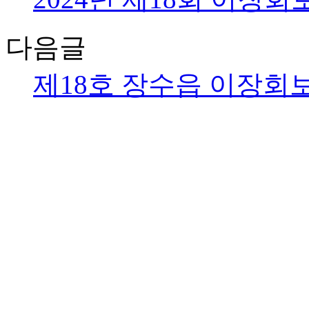
다음글
제18호 장수읍 이장회보(20