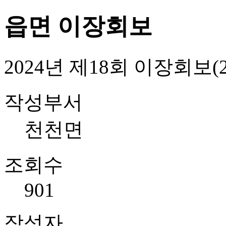
읍면 이장회보
2024년 제18회 이장회보(2024
작성부서
천천면
조회수
901
작성자