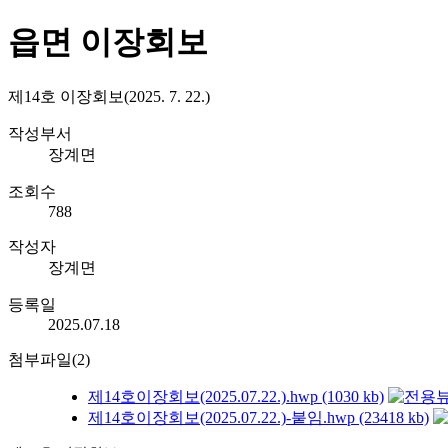
읍면 이장회보
제14호 이장회보(2025. 7. 22.)
작성부서
장계면
조회수
788
작성자
장계면
등록일
2025.07.18
첨부파일(2)
제14호이장회보(2025.07.22.).hwp (1030 kb)
제14호이장회보(2025.07.22.)-붙임.hwp (23418 kb)