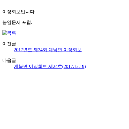
이장회보입니다.
붙임문서 포함.
이전글
2017년도 제24회 계남면 이장회보
다음글
계북면 이장회보 제24호(2017.12.19)