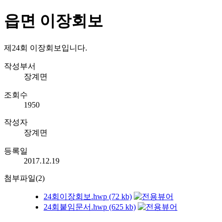
읍면 이장회보
제24회 이장회보입니다.
작성부서
장계면
조회수
1950
작성자
장계면
등록일
2017.12.19
첨부파일(2)
24회이장회보.hwp (72 kb)
24회붙임문서.hwp (625 kb)