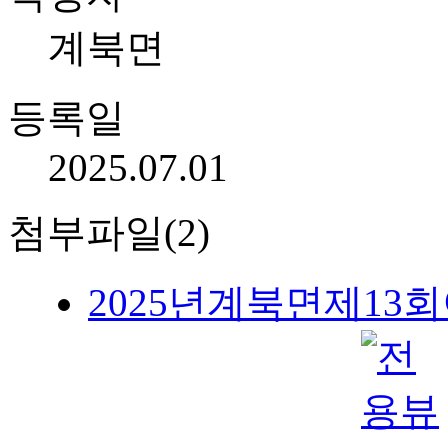
계북면
등록일
2025.07.01
첨부파일(2)
2025년계북면제13회이