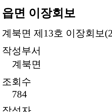
읍면 이장회보
계북면 제13호 이장회보(202
작성부서
계북면
조회수
784
작성자