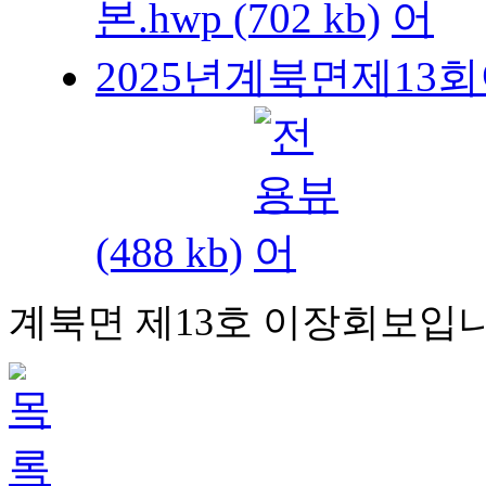
본.hwp (702 kb)
2025년계북면제13회이장
(488 kb)
계북면 제13호 이장회보입니