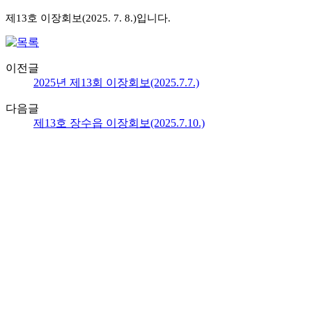
제13호
이장회보(2025. 7. 8.)입니다.
이전글
2025년 제13회 이장회보(2025.7.7.)
다음글
제13호 장수읍 이장회보(2025.7.10.)