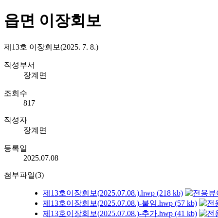
읍면 이장회보
제13호 이장회보(2025. 7. 8.)
작성부서
장계면
조회수
817
작성자
장계면
등록일
2025.07.08
첨부파일(3)
제13호이장회보(2025.07.08.).hwp (218 kb)
제13호이장회보(2025.07.08.)-붙임.hwp (57 kb)
제13호이장회보(2025.07.08.)-추가.hwp (41 kb)