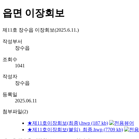
읍면 이장회보
제11호 장수읍 이장회보(2025.6.11.)
작성부서
장수읍
조회수
1041
작성자
장수읍
등록일
2025.06.11
첨부파일(2)
★제11호이장회보(최종).hwp (187 kb)
★제11호이장회보(붙임)_최종.hwp (7709 kb)