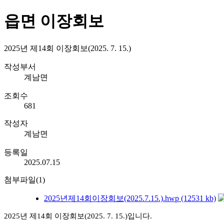
읍면 이장회보
2025년 제14회 이장회보(2025. 7. 15.)
작성부서
계남면
조회수
681
작성자
계남면
등록일
2025.07.15
첨부파일(1)
2025년제14회이장회보(2025.7.15.).hwp (12531 kb)
2025년
제14회
이장회보(2025.
7.
15.)입니다.