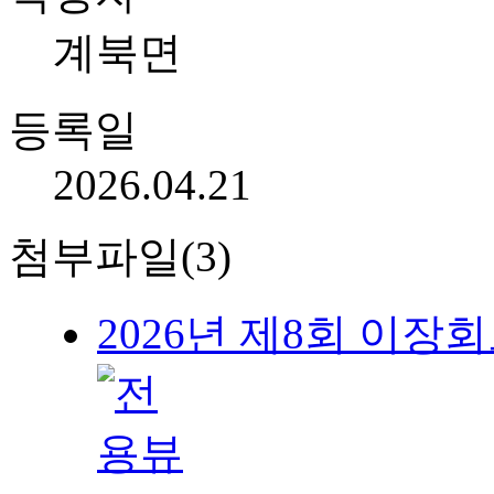
계북면
등록일
2026.04.21
첨부파일(3)
2026년 제8회 이장회보(20