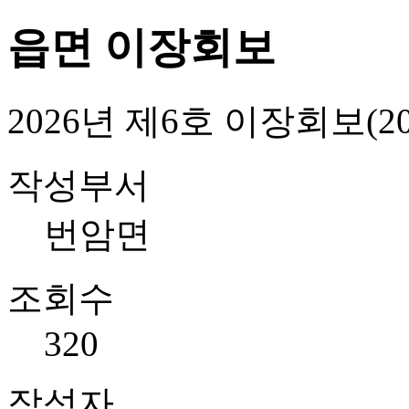
읍면 이장회보
2026년 제6호 이장회보(2026
작성부서
번암면
조회수
320
작성자