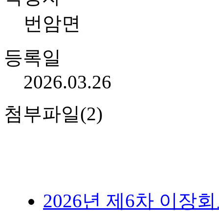
번암면
등록일
2026.03.26
첨부파일(2)
2026년 제6차 이장회보(