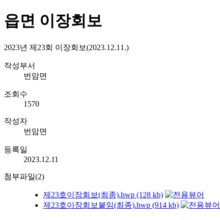
읍면 이장회보
2023년 제23회 이장회보(2023.12.11.)
작성부서
번암면
조회수
1570
작성자
번암면
등록일
2023.12.11
첨부파일(2)
제23호이장회보(최종).hwp (128 kb)
제23호이장회보붙임(최종).hwp (914 kb)