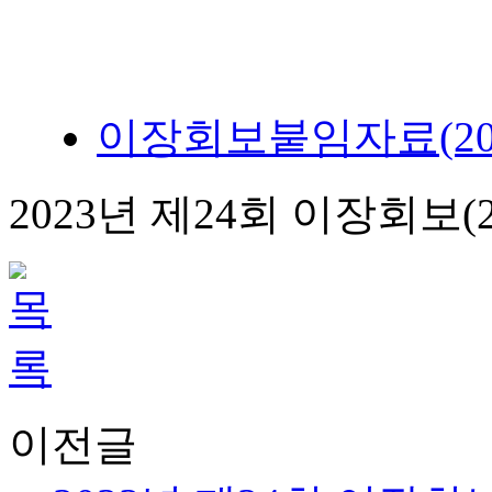
이장회보붙임자료(2023.12
2023년 제24회 이장회보(202
이전글