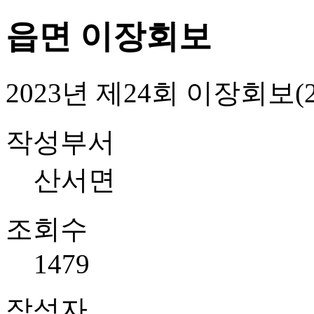
읍면 이장회보
2023년 제24회 이장회보(202
작성부서
산서면
조회수
1479
작성자