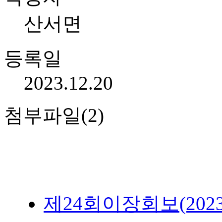
산서면
등록일
2023.12.20
첨부파일(2)
제24회이장회보(2023.12.