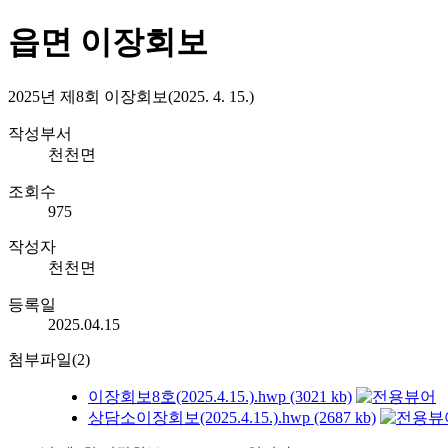
읍면 이장회보
2025년 제8회 이장회보(2025. 4. 15.)
작성부서
천천면
조회수
975
작성자
천천면
등록일
2025.04.15
첨부파일(2)
이장회보8호(2025.4.15.).hwp (3021 kb)
상담소이장회보(2025.4.15.).hwp (2687 kb)