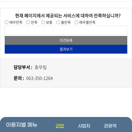
현재 페이지에서 제공되는 서비스에 대하여 만족하십니까?
매우만족
만족
보통
불만족
매우불만족
담당부서 :
총무팀
문의 :
063-350-1264
이용자별 메뉴
군민
사업자
관광객