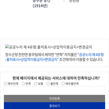
장수군 창건
천천면
(1914년)
장수군청 천천면 총무팀에서 제작한 "연혁" 저작물은
"공공누리 제 4유형
: 출처표시+상업적이용금지+변경금지"
조건에 따라 이용할 수 있습니다.
현재 페이지에서 제공되는 서비스에 대하여 만족하십니까?
매우만족
만족
보통
불만족
매우불만족