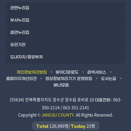
관련누리집
부서누리집
읍면누리집
유관기관
도내자치/중앙부처
개인정보처리방침
뷰어다운로드
검색서비스
홈페이지개선의견
영상정보처리기기 운영방침
오시는길
배너모음
(55634) 전북특별자치도 장수군 장수읍 호비로 10
: 063-
대표전화
350-2114 / 063-351-2141
Copyright ©
JANGSU COUNTY.
All Rights Reserved.
126,989명/
23명
Total
Today