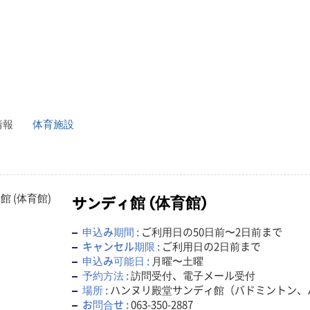
情報
体育施設
サンディ館 (体育館)
申込み期間 :
ご利用日の50日前〜2日前まで
キャンセル期限 :
ご利用日の2日前まで
申込み可能日 :
月曜〜土曜
予約方法 :
訪問受付、電子メール受付
場所 :
ハンヌリ殿堂サンディ館（バドミントン、
お問合せ :
063-350-2887