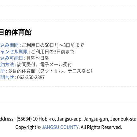
目的体育館
込み期間 :
ご利用日の50日前〜3日前まで
ャンセル期限 :
ご利用日の3日前まで
込み可能日 :
月曜〜日曜
約方法 :
訪問受付、電子メール受付
所 :
多目的体育館（フットサル、テニスなど）
問合せ :
063-350-2887
ddress : (55634) 10 Hobi-ro, Jangsu-eup, Jangsu-gun, Jeonbuk-sta
Copyright ©
JANGSU COUNTY.
All Rights Reserved.