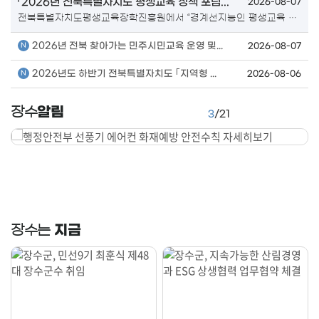
「2026년 전북특별자치도 평생교육 정책 포럼...
2026-08-07
전북특별자치도평생교육장학진흥원에서 “경계선지능인 평생교육 지원체계 구축방안: 발견에서 자립까지”를 주제로 경계선지능인의 생애주기별 평생교육 지원방안을 모색하고 지역사회 협력기반을 구축하기 위하여 「2026년 전북특별자치도 평생교육 정책포럼」을 개최하오니, 관심있는 분들께서는 참여하여주시기 바랍니다. 가. 행 사 명: 2026년 전북특별자치도 평생교육 정책포럼 나. 주 제: 경계선지능인 평생교육 지원체계 구축방안: 발견에서 자립까지 다. 일 시: 2026. 9. 3.(목) 14:00~17:00 라. 장 소: 전주교육대학교 교사교육센터 1층 마음연구홀(전주시 완산구 서학로 70) 마. 대 상: 시군 관계자, 대학, 평생교육 기관·단체, 평생교육에 관심 있는 자 등 바. 주요내용
2026년 전북 찾아가는 민주시민교육 운영 및...
2026-08-07
2026년도 하반기 전북특별자치도 ｢지역형 ...
2026-08-06
알림
장수
3
/
21
지금
장수는