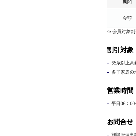
期間
金額
※ 会員対象割
割引対象
65歳以上
多子家庭の
営業時間
平日06：0
お問合せ
施設管理事業所(