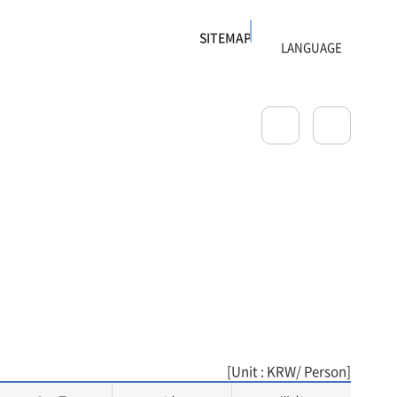
SITEMAP
[Unit : KRW/ Person]