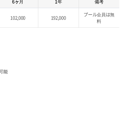
6ヶ月
1年
備考
プール会員は無
102,000
192,000
料
可能