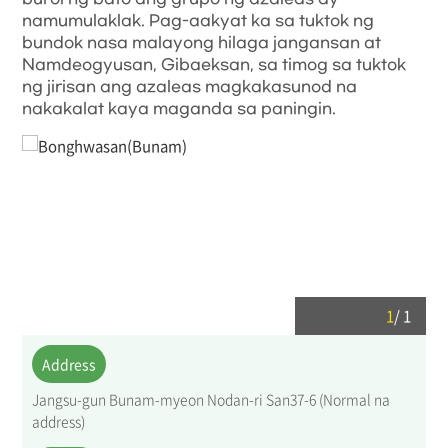
namumulaklak. Pag-aakyat ka sa tuktok ng
bundok nasa malayong hilaga jangansan at
Namdeogyusan, Gibaeksan, sa timog sa tuktok
ng jirisan ang azaleas magkakasunod na
nakakalat kaya maganda sa paningin.
1
/
1
Address
Jangsu-gun Bunam-myeon Nodan-ri San37-6 (Normal na
address)