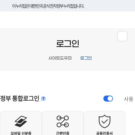
이 누리집은 대한민국 공식 전자정부 누리집입니다.
로그인
사이트도우미
로그인
정부 통합로그인
사용
안내
개인사용자 로그인
모바일 신분증
간편인증
공동인증서