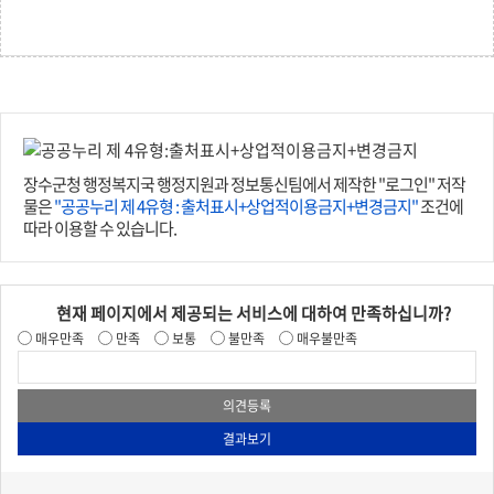
장수군청 행정복지국 행정지원과 정보통신팀에서 제작한 "로그인" 저작
물은
"공공누리 제 4유형 : 출처표시+상업적이용금지+변경금지"
조건에
따라 이용할 수 있습니다.
현재 페이지에서 제공되는 서비스에 대하여 만족하십니까?
매우만족
만족
보통
불만족
매우불만족