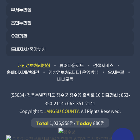
부서누리집
읍면누리집
유관기관
도내자치/중앙부처
개인정보처리방침
뷰어다운로드
검색서비스
홈페이지개선의견
영상정보처리기기 운영방침
오시는길
배너모음
(55634) 전북특별자치도 장수군 장수읍 호비로 10
: 063-
대표전화
350-2114 / 063-351-2141
Copyright ©
JANGSU COUNTY.
All Rights Reserved.
1,036,958명/
880명
Total
Today