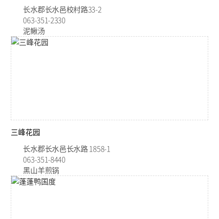
长水郡长水邑校村路33-2
063-351-2330
泥鳅汤
三峰花园
长水郡长水邑长水路 1858-1
063-351-8440
黑山羊煎锅