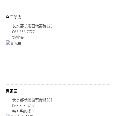
名门望族
长水郡长溪面韩野路123
063-353-7777
炖排骨
青瓦屋
长水郡长溪面韩野路181
063-353-5292
韩方鸭肉汤