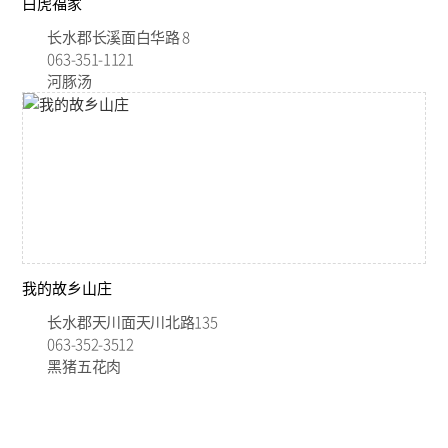
白虎福家
长水郡长溪面白华路 8
063-351-1121
河豚汤
我的故乡山庄
长水郡天川面天川北路135
063-352-3512
黑猪五花肉