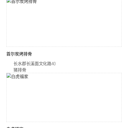
首尔炭烤排骨
长水郡长溪面文化路40
猪排骨