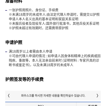
准备材料
一张护照用照片、身份证、手续费
※未满18周岁的未成年人:由法定代理人申请时，需提交以护照
申请人本人名义出具的基本证明和家庭关系证明
※未服兵役者及现役军人:国外旅行批准书，其他兵役关系证明
※护照未超过有效期时，还需携带原护照
申请护照
满18周岁以上者需由本人申请
※可由代理人申请的情况 : 如申请人因身体和精神上的疾病或因
残疾、事故等，本人无法亲自前来时 (证明材料 : 专家开具的诊
断书或鉴定书)，以及未满18周岁的未成年人
护照签发等的手续费