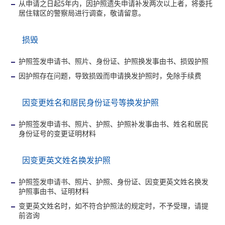
从申请之日起5年内，因护照遗失申请补发两次以上者，将委托
居住辖区的警察局进行调查，敬请留意。
损毁
护照签发申请书、照片、身份证、护照换发事由书、损毁护照
因护照存在问题，导致损毁而申请换发护照时，免除手续费
因变更姓名和居民身份证号等换发护照
护照签发申请书、照片、护照、护照补发事由书、姓名和居民
身份证号的变更证明材料
因变更英文姓名换发护照
护照签发申请书、照片、护照、身份证、因变更英文姓名换发
护照事由书、证明材料
变更英文姓名时，如不符合护照法的规定时，不予受理，请提
前咨询