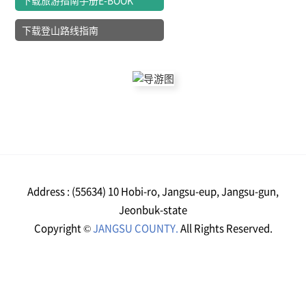
下载登山路线指南
Address : (55634) 10 Hobi-ro, Jangsu-eup, Jangsu-gun,
Jeonbuk-state
Copyright ©
JANGSU COUNTY.
All Rights Reserved.