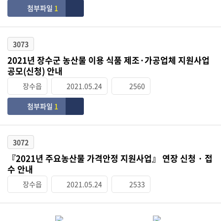
첨부파일
1
3073
2021년 장수군 농산물 이용 식품 제조·가공업체 지원사업
공모(신청) 안내
장수읍
2021.05.24
2560
첨부파일
1
3072
『2021년 주요농산물 가격안정 지원사업』 연장 신청 · 접
수 안내
장수읍
2021.05.24
2533