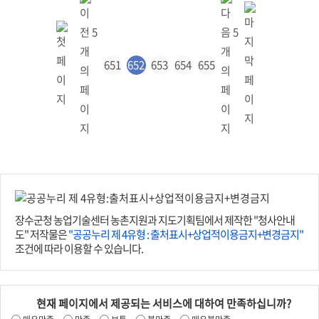
651
652
653
654
655
장수군청 농업기술센터 농촌지원과 지도기획팀에서 제작한 "청사안내
도" 저작물은
"공공누리 제 4유형 : 출처표시+상업적이용금지+변경금지"
조건에 따라 이용할 수 있습니다.
현재 페이지에서 제공되는 서비스에 대하여 만족하십니까?