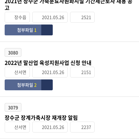
2021년 장수군 가축분뇨자원화시설 기간제근로자 채용 공
고
장수읍
2021.05.26
2521
첨부파일
1
3080
2022년 말산업 육성지원사업 신청 안내
산서면
2021.05.26
2151
첨부파일
2
3079
장수군 장계가축시장 재개장 알림
산서면
2021.05.26
2237