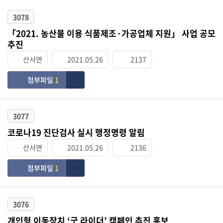
3078
「2021. 농산물 이용 식품제조·가공업체 지원」 사업 공모
추진
산서면
2021.05.26
2137
첨부파일
1
3077
코로나19 진단검사 실시 행정명령 알림
산서면
2021.05.26
2136
첨부파일
1
3076
개인형 이동장치 ‘굿 라이더’ 캠페인 추진 홍보