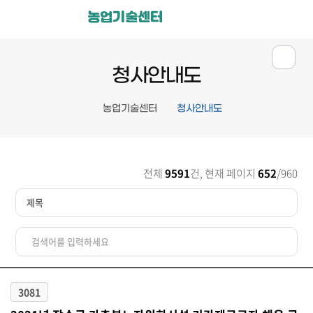
농업기술센터
청사안내도
농업기술센터
청사안내도
전체
9591
건, 현재 페이지
652
/960
3081