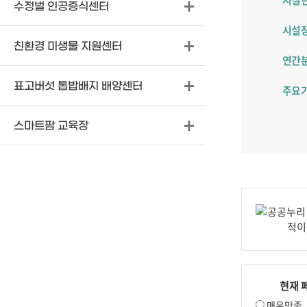
수정벌 인공증식센터
시설
친환경 미생물 지원센터
연간
표고버섯 톱밥배지 배양센터
주요
스마트팜 교육장
현재 
매우만족