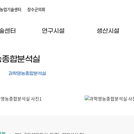
농업기술센터
장수군의회
술센터
연구시설
생산시설
농종합분석실
과학영농종합분석실
현황