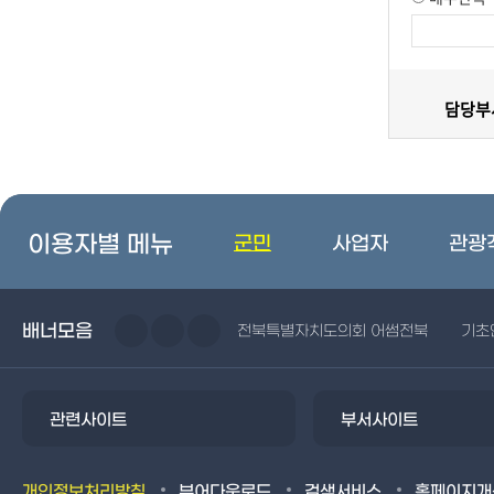
담당부서
이용자별 메뉴
군민
사업자
관광
배너모음
전북특별자치도의회 어썸전북
기초
관련사이트
부서사이트
개인정보처리방침
뷰어다운로드
검색서비스
홈페이지개