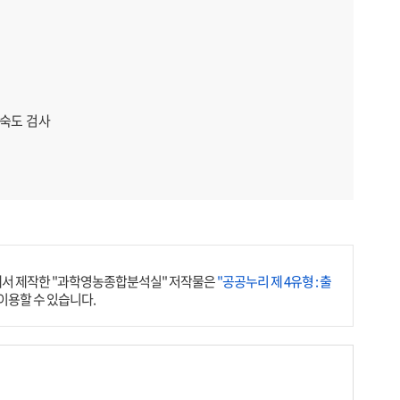
부숙도 검사
서 제작한 "과학영농종합분석실" 저작물은
"공공누리 제 4유형 : 출
이용할 수 있습니다.