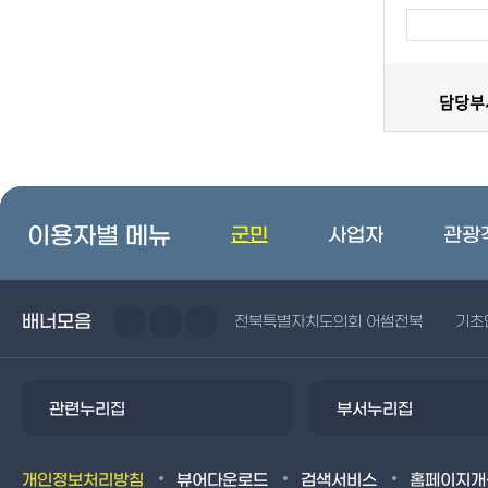
담당부서
이용자별 메뉴
군민
사업자
관광
배너모음
전북특별자치도의회 어썸전북
기초
관련누리집
부서누리집
개인정보처리방침
뷰어다운로드
검색서비스
홈페이지개