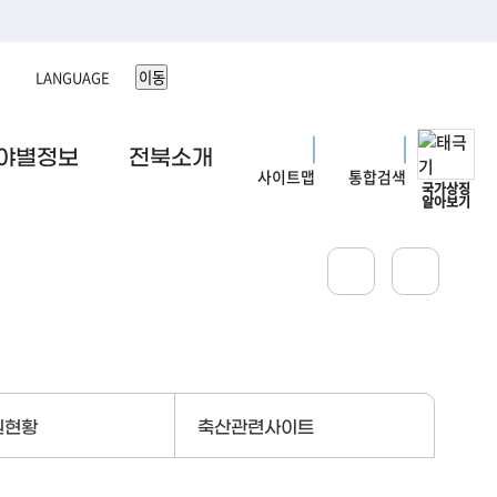
이동
야별정보
전북소개
사이트맵
통합검색
국가상징
알아보기
원현황
축산관련사이트