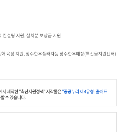
 컨설팅 지원, 살처분 보상금 지원
 명품화 육성 지원, 장수한우플라자등 장수한우매장(특산물지원센터)
서 제작한 "축산지원정책" 저작물은
"공공누리 제 4유형 : 출처표
할 수 있습니다.