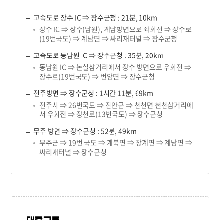
고속도로 장수 IC ⇒ 장수군청 : 21분, 10km
장수 IC ⇒ 장수(남원), 계남방면으로 좌회전 ⇒ 장수로
(19번국도) ⇒ 계남면 ⇒ 싸리재터널 ⇒ 장수군청
고속도로 동남원 IC ⇒ 장수군청 : 35분, 20km
동남원 IC ⇒ 논실삼거리에서 장수 방면으로 우회전 ⇒
장수로(19번국도) ⇒ 번암면 ⇒ 장수군청
전주방면 ⇒ 장수군청 : 1시간 11분, 69km
전주시 ⇒ 26번국도 ⇒ 진안군 ⇒ 천천면 천천삼거리에
서 우회전 ⇒ 장천로(13번국도) ⇒ 장수군청
무주 방면 ⇒ 장수군청 : 52분, 49km
무주군 ⇒ 19번 국도 ⇒ 계북면 ⇒ 장계면 ⇒ 계남면 ⇒
싸리재터널 ⇒ 장수군청