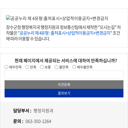
장수군청 행정복지국 행정지원과 정보통신팀에서 제작한 "오시는길" 저
작물은
"공공누리 제 4유형 : 출처표시+상업적이용금지+변경금지"
조건
에 따라 이용할 수 있습니다.
현재 페이지에서 제공되는 서비스에 대하여 만족하십니까?
매우만족
만족
보통
불만족
매우불만족
담당부서 :
행정지원과
문의 :
063-350-1264