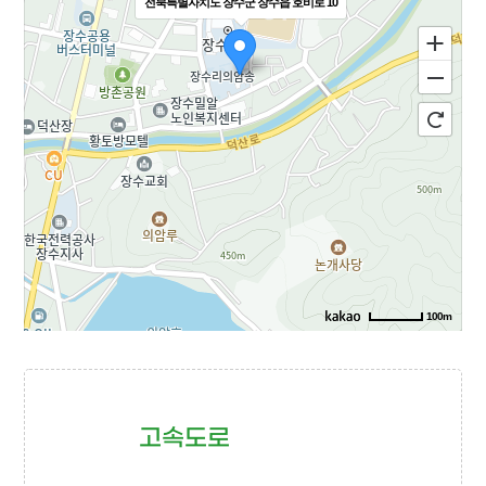
전북특별자치도 장수군 장수읍 호비로 10
100m
고속도로