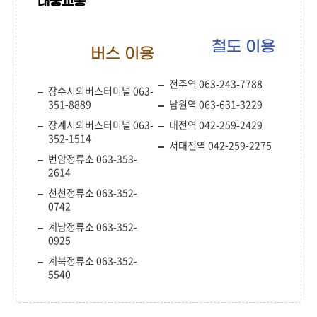
대중교통
철도 이용
버스 이용
전주역 063-243-7788
장수시외버스터미널 063-
351-8889
남원역 063-631-3229
장계시외버스터미널 063-
대전역 042-259-2429
352-1514
서대전역 042-259-2275
번암정류소 063-353-
2614
천천정류소 063-352-
0742
계남정류소 063-352-
0925
계북정류소 063-352-
5540