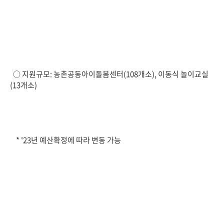
○ 지원규모: 농촌공동아이돌봄센터(108개소), 이동식 놀이교실
(13개소)
* '23년 예산확정에 따라 변동 가능