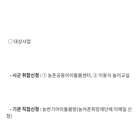
○ 대상사업
- 시군 취합신청
:
① 농촌공동아이돌봄센터, ② 이동식 놀이교실
- 기관 직접신청
:
농번기아이돌봄방(농어촌희망재단에 이메일 신
청)