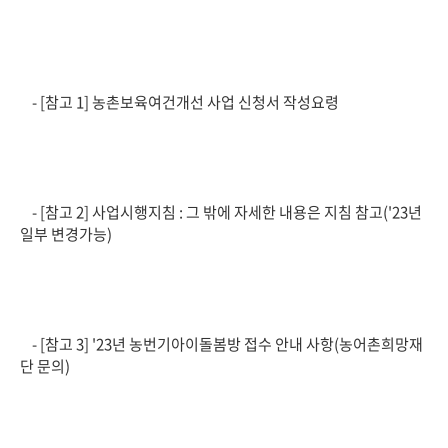
- [참고 1] 농촌보육여건개선 사업 신청서 작성요령
- [참고 2] 사업시행지침 : 그 밖에 자세한 내용은 지침 참고('23년
일부 변경가능)
- [참고 3] '23년 농번기아이돌봄방 접수 안내 사항(농어촌희망재
단 문의)