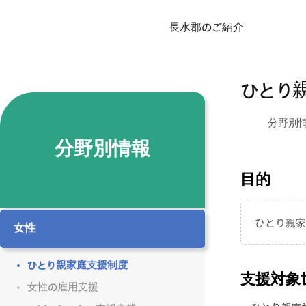
長水郡のご紹介
ひとり
分野別
分野別情報
目的
ひとり親家
女性
ひとり親家庭支援制度
支援対象
女性の雇用支援