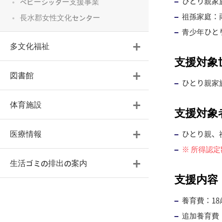
ひとり親家
ベビーシッター支援事業
祖孫家庭：
長水郡女性文化センター
青少年ひと
多文化福祉
支援対象
図書館
ひとり親家
体育施設
支援対象
ひとり親、
医療情報
※ 所得認定
生活ゴミの排出の案内
支援内容
養育費：1
追加養育費