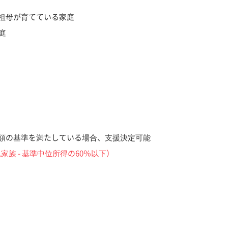
祖母が育てている家庭
庭
額の基準を満たしている場合、支援決定可能
家族 - 基準中位所得の60％以下）