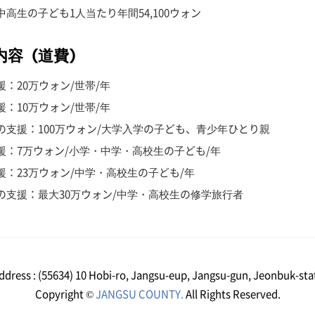
高生の子ども1人当たり年間54,100ウォン
内容（道費）
：20万ウォン/世帯/年
：10万ウォン/世帯/年
の支援：100万ウォン/大学入学の子ども、青少年ひとり親
援：7万ウォン/小学・中学・高校生の子ども/年
援：23万ウォン/中学・高校生の子ども/年
の支援：最大30万ウォン/中学・高校生の修学旅行者
ddress : (55634) 10 Hobi-ro, Jangsu-eup, Jangsu-gun, Jeonbuk-sta
Copyright ©
JANGSU COUNTY.
All Rights Reserved.