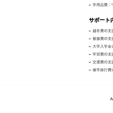
学用品費：中
サポート
越冬費の支援
被服費の支援
大学入学金
学習費の支
交通費の支
修学旅行費
A