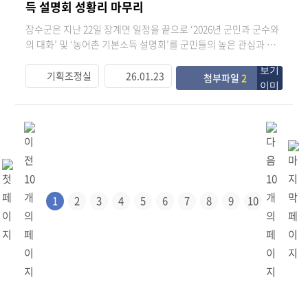
득 설명회 성황리 마무리
깊은 날이다”며 “농어촌 기본소득을 단순한 소득 지원에 머무르지
농어촌 기본소득 시범사업 시행지침에 따라 면지역 하나로마트 조
않고 청년 정착 지원, 소상공인 판로 확대, 지역 내 소비 기반 강화
건부 사용 허용과 지역사회 환원활동을 구체화됐고 군과 지역농협
장수군은 지난 22일 장계면 일정을 끝으로 ‘2026년 군민과 군수와
로 이어질 수 있는 군민과 함께 만들어가는 장수형 기본소득 모델
이 협력체계를 구축해 기본소득 사용으로 발생한 소비가 지역에
의 대화’ 및 ‘농어촌 기본소득 설명회’를 군민들의 높은 관심과 참
을 더욱 공고히 해 나가겠다”고 말했다. 이어 최 군수는 “농어촌 기
재투자되는 선순환 구조를 만들겠다는 취지다. 또한 면 단위 하나
여 속에서 성공적으로 마무리 했다. 이번 군민과의 소통은 지난 19
본소득을 통해서 우리 지역이 다시 활력을 되찾고 ‘살고 싶은 장
로마트와 농자재판매장 등을 중심으로 기본소득 사용처를 확대하
일 장수읍을 시작으로 진행됐으며 △경로당 현장 의견청취 △군
기획조정실
26.01.23
첨부파일
2
수’, ‘사람이 다시 돌아오는 장수’가 될 수 있도록 최선을 다하겠
고 찾아가는 이동 장터 운영을 통해 교통‧접근성 문제로 불편을
정 운영 방향 설명 △농어촌 기본소득 설명 △군민과의 대화 순으
다”고 덧붙였다. 한편 농어촌 기본소득은 인구소멸 위기 농촌 주민
겪어온 군민들의 이용편의를 개선할 계획이다. 장수군과 2개 농협
로 운영됐다. 군은 이번 행사를 통해 군민과 눈높이를 맞춘 소통을
에게 매월 15만 원을 지역사랑상품권으로 지급하는 사업이며 소득
은 사업 관련 정책 정보를 공유하고 군민 이용 편의 증진을 위한 운
강화하고 지역 현안에 대한 공감대를 넓히는 계기를 마련했고 군
안정과 지역경제 선순환, 공동체 활성화 등이 주된 목적이다.
영 전반에 협력하기로 했다. 현장 의견을 공동 점검해 제도의 완성
민이 묻고 군수가 직접 답하는 방식으로 운영해 자유롭고 열린 소
도를 높여가겠다는 방침이다. 지역농협조합장들은 “군민 생활 안
통 분위기를 조성했다. 또한 최훈식 장수군수를 비롯해 국·과장
정과 지역경제 활성화를 위해 상생활동을 적극 추진하겠다”고 말
등 군 주요 간부들이 동석해 군민들의 건의사항에 대해 현장에서
했다.최훈식 군수는 “농어촌 기본소득 시범사업은 지역 안에서 소
즉각 답변하고 구체적인 행정절차를 안내함으로써 행정의 신뢰도
비가 이루어지고 그 혜택이 다시 군민들에게 환원되는 선순환 구
를 크게 높였다.특히 올해는 전 군민 ‘농어촌 기본소득 시대’가 시
1
2
3
4
5
6
7
8
9
10
조를 만드는 것이 핵심이다”며 “이번 지역 농협과의 협약을 통해
작되는 뜻깊은 해로 기존의 소통행사에 ‘농어촌 기본소득 설명
서 기본소득이 지역 순환경제 활성화의 마중물이 되도록 최선을
회’를 병행하여 정책 추진 배경과 방침 등 군민들이 궁금해하는 사
다하겠다”고 말했다. 한편 장수군은 향후 협약에 따른 환원 재원을
항들을 설명하고 이해도를 높이는데 주력했다. 이번 대화에는
활용해 지역 현안 해결과 취약계층 지원 등 실질적인 기본소득 연
총 120여 건의 제안과 건의사항이 접수됐으며 장수누리랜드 명품
계사업을 발굴하고 지역경제 선순환 구조를 강화할 계획이다.
관광지 조성, 파크골프장 조성, 실내체육관 건립, 상수도 물복지
확대사업, 참샘골 행복주택 사업, 농촌공간 정비사업 등 군정 핵심
현안도 공유됐다. 장수군은 접수된 건의 사항을 소관 부서 검토를