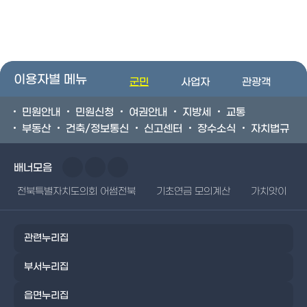
이용자별 메뉴
군민
사업자
관광객
민원안내
민원신청
여권안내
지방세
교통
부동산
건축/정보통신
신고센터
장수소식
자치법규
배너모음
전북특별자치도의회 어썸전북
기초연금 모의계산
가치앗이
관련누리집
부서누리집
읍면누리집