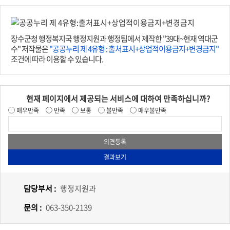
장수군청 행정복지국 행정지원과 행정팀에서 제작한 "39대~현재 역대군
수" 저작물은
"공공누리 제 4유형 : 출처표시+상업적이용금지+변경금지"
조건에 따라 이용할 수 있습니다.
현재 페이지에서 제공되는 서비스에 대하여 만족하십니까?
매우만족
만족
보통
불만족
매우불만족
담당부서 :
행정지원과
문의 :
063-350-2139