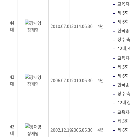
교육자문위
제 5회 
제 6회 
44
2010.07.01
2014.06.30
4년
대
장재영
한국종축
장수 축산업
42대, 43
교육자문위
제 5회 
제 6회 
43
2006.07.01
2010.06.30
4년
대
장재영
한국종축
장수 축산업
42대 장수
교육자문위
제 5회 
42
2002.12.19
2006.06.30
4년
제 6회 
대
장재영