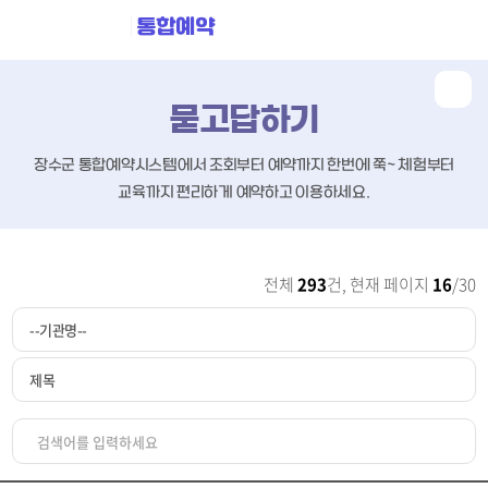
통합예약
묻고답하기
장수군 통합예약시스템에서 조회부터 예약까지 한번에 쭉~
체험부터
교육까지 편리하게 예약하고 이용하세요.
전체
293
건, 현재 페이지
16
/30