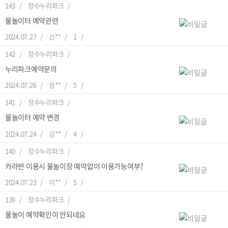
143
장수누리파크
물놀이터 예약관련
2024.07.27
신**
1
142
장수누리파크
누리파크예약문의
2024.07.26
정**
5
141
장수누리파크
물놀이터 예약 변경
2024.07.24
김**
4
140
장수누리파크
카라반 이용시 물놀이장 예약없이 이용가능여부?
2024.07.23
이**
5
139
장수누리파크
물놀이 예약확인이 안되네요