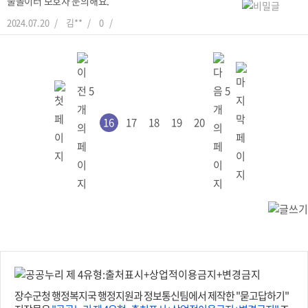
물놀이터 보호자 문의해요.
2024.07.20
김**
0
16
17
18
19
20
장수군청 행정복지국 행정지원과 정보통신팀에서 제작한 "묻고답하기"