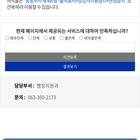
저작물은
"공공누리 제 4유형 : 출처표시+상업적이용금지+변경금지"
조
건에 따라 이용할 수 있습니다.
현재 페이지에서 제공되는 서비스에 대하여 만족하십니까?
매우만족
만족
보통
불만족
매우불만족
담당부서 :
행정지원과
문의 :
063-350-2173