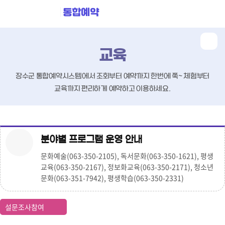
통합예약
교육
장수군 통합예약시스템에서 조회부터 예약까지 한번에 쭉~
체험부터
교육까지 편리하게 예약하고 이용하세요.
분야별 프로그램 운영 안내
문화예술(063-350-2105), 독서문화(063-350-1621), 평생
교육(063-350-2167), 정보화교육(063-350-2171), 청소년
문화(063-351-7942), 평생학습(063-350-2331)
설문조사참여