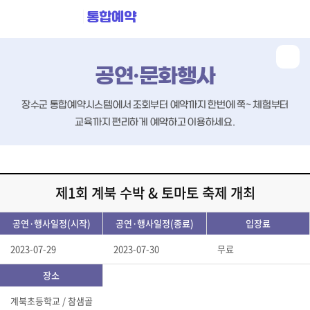
통합예약
공연·문화행사
장수군 통합예약시스템에서 조회부터 예약까지 한번에 쭉~
체험부터
교육까지 편리하게 예약하고 이용하세요.
제1회 계북 수박 & 토마토 축제 개최
공연·행사일정(시작)
공연·행사일정(종료)
입장료
2023-07-29
2023-07-30
무료
장소
계북초등학교 / 참샘골