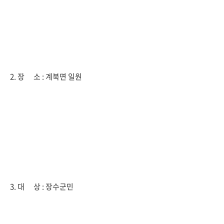
2. 장 소 : 계북면 일원
3. 대 상 : 장수군민