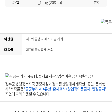
파일
_1.jpg (208 kb)
이전글
제1회 쿨밸리 페스티벌 개최
제7회 물빛축제 개최
다음글
장수군청 행정복지국 행정지원과 정보통신팀에서 제작한 "공연·문화행
사" 저작물은
"공공누리 제 4유형 : 출처표시+상업적이용금지+변경금지"
조건에 따라 이용할 수 있습니다.