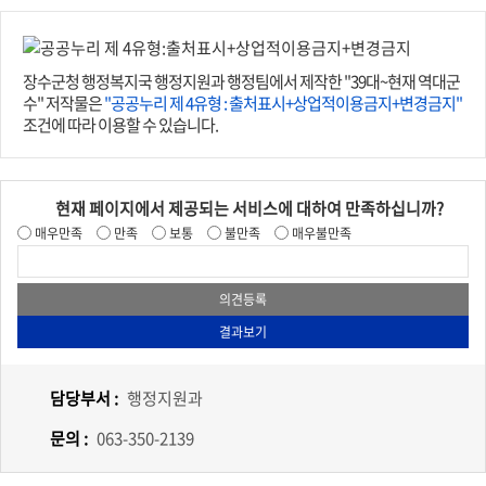
장수군청 행정복지국 행정지원과 행정팀에서 제작한 "39대~현재 역대군
수" 저작물은
"공공누리 제 4유형 : 출처표시+상업적이용금지+변경금지"
조건에 따라 이용할 수 있습니다.
현재 페이지에서 제공되는 서비스에 대하여 만족하십니까?
매우만족
만족
보통
불만족
매우불만족
담당부서 :
행정지원과
문의 :
063-350-2139