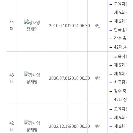
교육자문위
제 5회 
제 6회 
44
2010.07.01
2014.06.30
4년
대
장재영
한국종축
장수 축산업
42대, 43
교육자문위
제 5회 
제 6회 
43
2006.07.01
2010.06.30
4년
대
장재영
한국종축
장수 축산업
42대 장수
교육자문위
제 5회 
42
2002.12.19
2006.06.30
4년
제 6회 
대
장재영