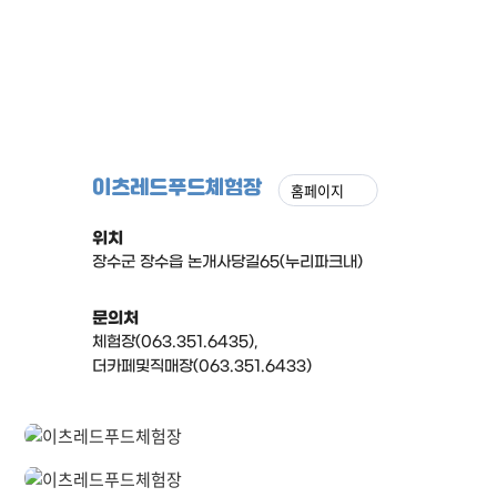
이츠레드푸드체험장
홈페이지
위치
장수군 장수읍 논개사당길65(누리파크내)
문의처
체험장(063.351.6435),
더카페및직매장(063.351.6433)