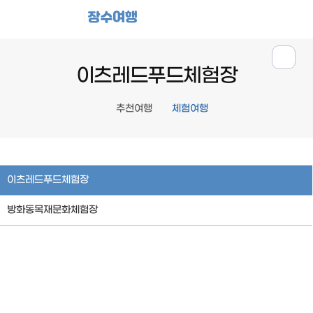
장수여행
이츠레드푸드체험장
추천여행
체험여행
이츠레드푸드체험장
방화동목재문화체험장