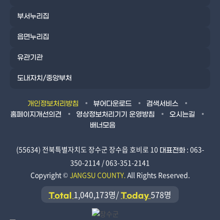
부서누리집
읍면누리집
유관기관
도내자치/중앙부처
개인정보처리방침
뷰어다운로드
검색서비스
홈페이지개선의견
영상정보처리기기 운영방침
오시는길
배너모음
(55634) 전북특별자치도 장수군 장수읍 호비로 10
: 063-
대표전화
350-2114 / 063-351-2141
Copyright ©
JANGSU COUNTY.
All Rights Reserved.
1,040,173명/
578명
Total
Today