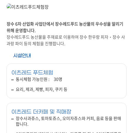
장수 6차 산업화 사업단에서 장수레드푸드 농산물의 우수성을 알리기
위해 운영합니다.
장수레드푸드 농산물을 주재료로 이용하여 장수 한우랑 피자‧장수 사
과랑 파이 등의 체험을 진행합니다.
시설안내
이츠레드 푸드체험
동시체험 가능인원 : 30명
요리, 제과, 제빵, 피자, 쿠키 등
이츠레드 더카페 및 직매장
장수사과쥬스, 토마토쥬스, 오미자쥬스와 커피, 음료 등을 판매
합니다.