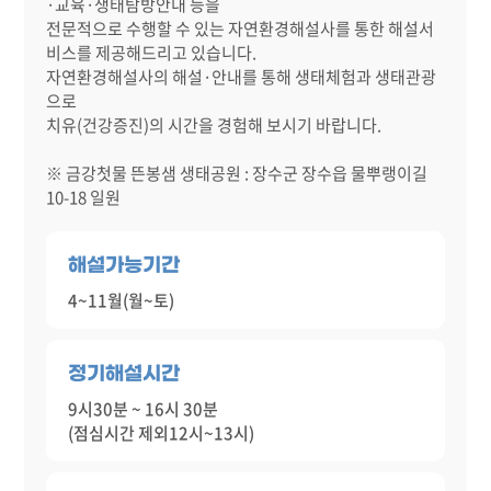
·교육·생태탐방안내 등을
전문적으로 수행할 수 있는 자연환경해설사를 통한 해설서
비스를 제공해드리고 있습니다.
자연환경해설사의 해설·안내를 통해 생태체험과 생태관광
으로
치유(건강증진)의 시간을 경험해 보시기 바랍니다.
※ 금강첫물 뜬봉샘 생태공원 : 장수군 장수읍 물뿌랭이길
10-18 일원
해설가능기간
4~11월(월~토)
정기해설시간
9시30분 ~ 16시 30분
(점심시간 제외12시~13시)