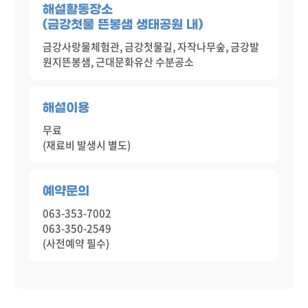
해설활동장소
(금강첫물 뜬봉샘 생태공원 내)
금강사랑물체험관, 금강첫물길, 자작나무숲, 금강발
원지뜬봉샘, 근대문화유산 수분공소
해설이용
무료
(재료비 발생시 별도)
예약문의
063-353-7002
063-350-2549
(사전예약 필수)