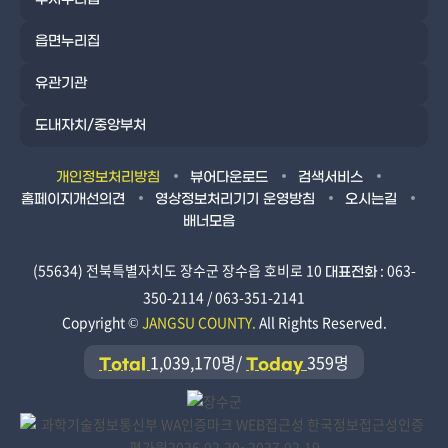
읍면누리집
유관기관
도내자치/중앙부처
개인정보처리방침
뷰어다운로드
검색서비스
홈페이지개선의견
영상정보처리기기 운영방침
오시는길
배너모음
(55634) 전북특별자치도 장수군 장수읍 호비로 10
: 063-
대표전화
350-2114 / 063-351-2141
Copyright ©
JANGSU COUNTY.
All Rights Reserved.
1,039,170명/
359명
Total
Today