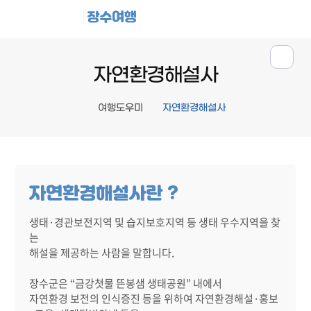
장수여행
자연환경해설사
여행도우미
자연환경해설사
자연환경해설사란 ?
생태·경관보전지역 및 습지보호지역 등 생태 우수지역을 찾
는
해설을 제공하는 사람을 말합니다.
장수군은 “금강첫물 뜬봉샘 생태공원” 내에서
자연환경 보전의 인식증진 등을 위하여 자연환경해설·홍보